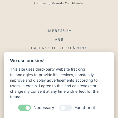
Capturing Visuals Worldwide
IMPRESSUM
AGB
DATENSCHUTZERKLÄRUNG
WIDERRUFSBELEHRUNG
We use cookies!
This site uses third-party website tracking
FOTOGRAF
technologies to provide its services, constantly
NEWSLETTER ANMELDEN
improve and display advertisements according to
users' interests. I agree to this and can revoke or
NEWSLETTER ABMELDEN
change my consent at any time with effect for the
future.
Necessary
Functional
KONTAKT