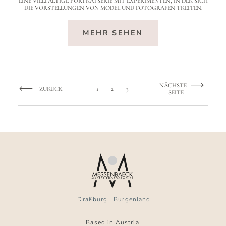
EINE VIELFÄLTIGE PORTRÄTSERIE MIT EXPERIMENTEN, IN DER SICH
DIE VORSTELLUNGEN VON MODEL UND FOTOGRAFEN TREFFEN.
MEHR SEHEN
NÄCHSTE
ZURÜCK
1
2
3
SEITE
Draßburg | Burgenland
Based in Austria