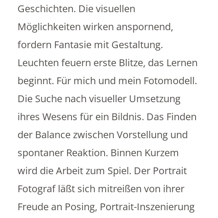
Geschichten. Die visuellen
Möglichkeiten wirken anspornend,
fordern Fantasie mit Gestaltung.
SEHEN SIE SICH UM
ÜBERZEUGEN SIE SICH
Leuchten feuern erste Blitze, das Lernen
KONTAKTIEREN SIE MICH
beginnt. Für mich und mein Fotomodell.
Die Suche nach visueller Umsetzung
TERMIN ANFRAGEN
ihres Wesens für ein Bildnis. Das Finden
der Balance zwischen Vorstellung und
spontaner Reaktion. Binnen Kurzem
wird die Arbeit zum Spiel. Der Portrait
Fotograf läßt sich mitreißen von ihrer
Freude an Posing, Portrait-Inszenierung